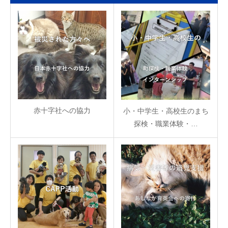
赤十字社への協力
小・中学生・高校生のまち
探検・職業体験・…