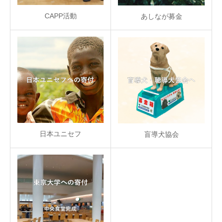
CAPP活動
あしなが募金
日本ユニセフ
盲導犬協会