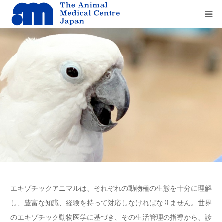
Home
about us
service
recruit
contact us
エキゾチックアニマルは、それぞれの動物種の生態を十分に理解
し、豊富な知識、経験を持って対応しなければなりません。世界
のエキゾチック動物医学に基づき、その生活管理の指導から、診