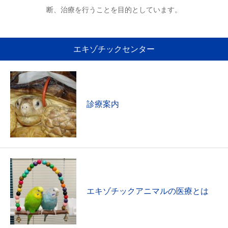
断、治療を行うことを目的としています。
エキゾチックセンター
診療案内
エキゾチックアニマルの医療とは