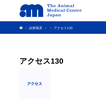
ホーム
診療風景
アクセス130
アクセス130