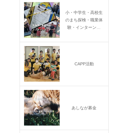
小・中学生・高校生
のまち探検・職業体
験・インターン…
CAPP活動
あしなが募金