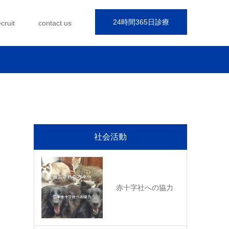
24時間365日診療
ecruit
contact us
社会活動
赤十字社への協力