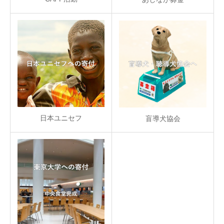
日本ユニセフ
盲導犬協会