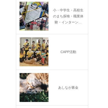
小・中学生・高校生
のまち探検・職業体
験・インターン…
CAPP活動
あしなが募金