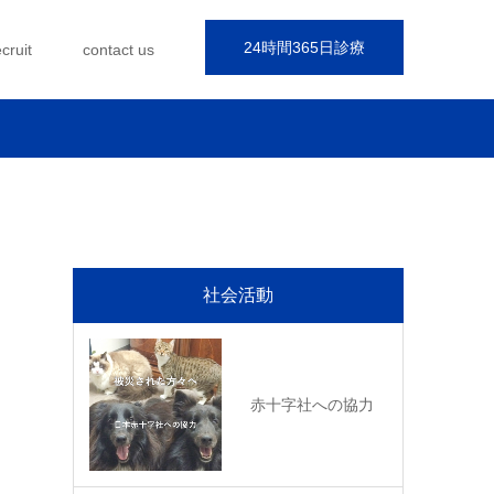
24時間365日診療
ecruit
contact us
社会活動
赤十字社への協力