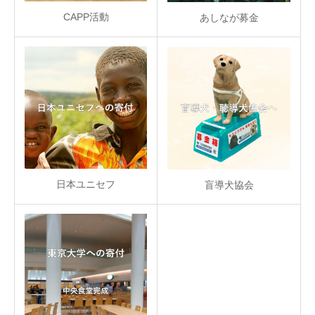
CAPP活動
あしなが募金
日本ユニセフ
盲導犬協会