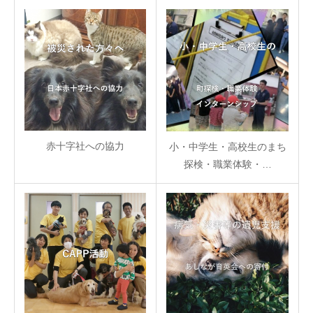
赤十字社への協力
小・中学生・高校生のまち
探検・職業体験・…