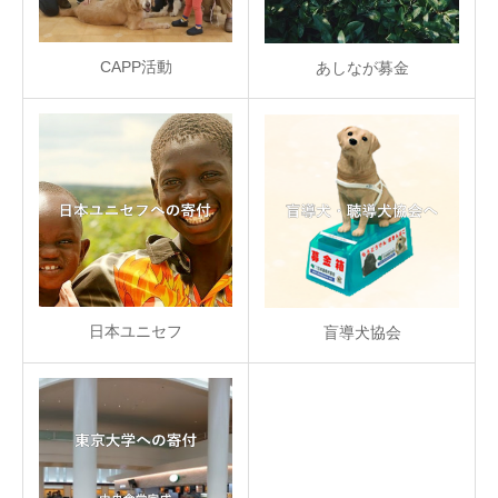
CAPP活動
あしなが募金
日本ユニセフ
盲導犬協会