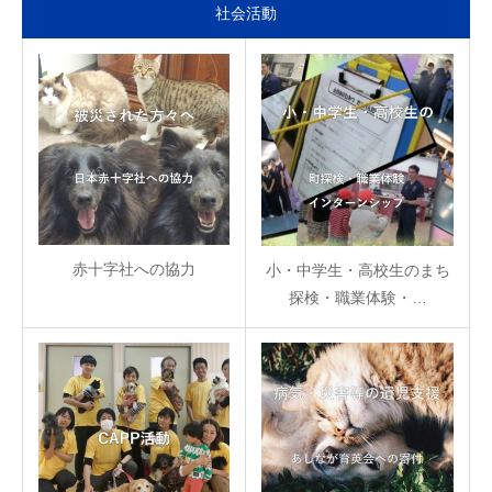
社会活動
赤十字社への協力
小・中学生・高校生のまち
探検・職業体験・…