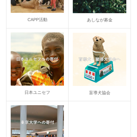
CAPP活動
あしなが募金
日本ユニセフ
盲導犬協会