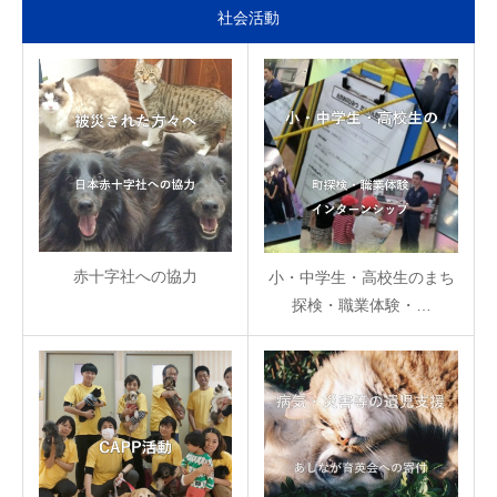
社会活動
赤十字社への協力
小・中学生・高校生のまち
探検・職業体験・…