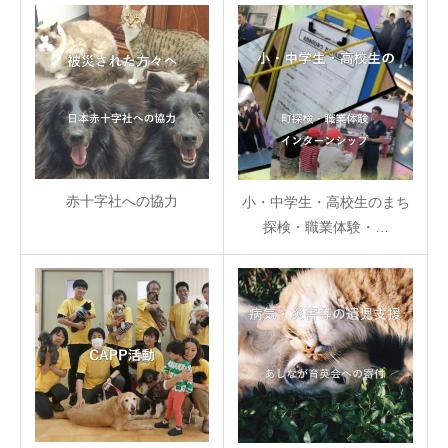
赤十字社への協力
小・中学生・高校生のまち
探検・職業体験・…