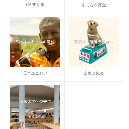
CAPP活動
あしなが募金
日本ユニセフ
盲導犬協会