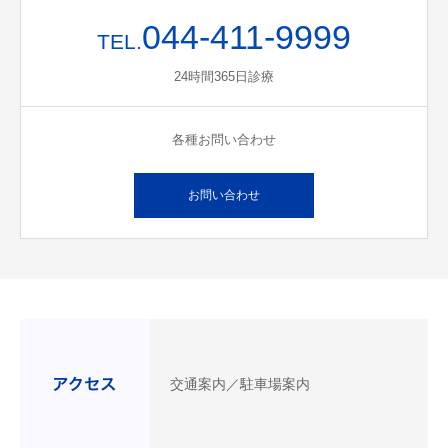
044-411-9999
TEL.
24時間365日診療
各種お問い合わせ
お問い合わせ
交通案内／駐車場案内