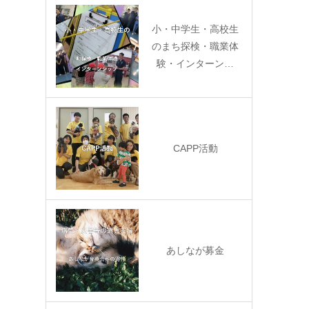
小・中学生・高校生
のまち探検・職業体
験・インターン…
CAPP活動
あしなが募金