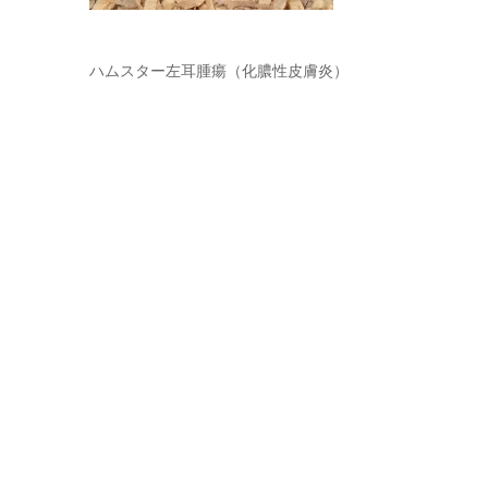
ハムスター左耳腫瘍（化膿性皮膚炎）