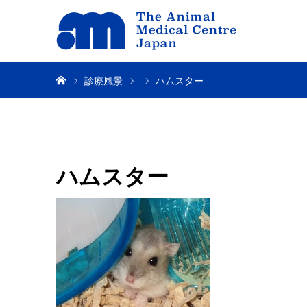
ホーム
診療風景
ハムスター
ハムスター