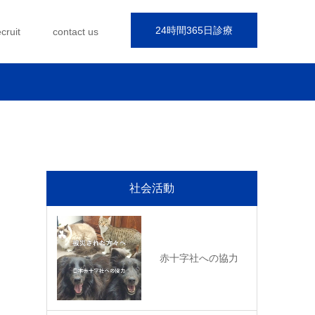
24時間365日診療
ecruit
contact us
社会活動
赤十字社への協力