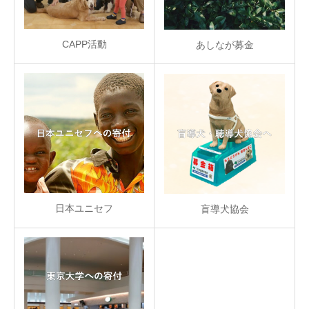
CAPP活動
あしなが募金
日本ユニセフ
盲導犬協会