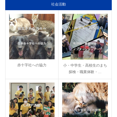
社会活動
赤十字社への協力
小・中学生・高校生のまち
探検・職業体験・…