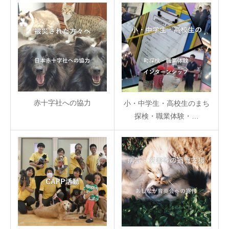
赤十字社への協力
小・中学生・高校生のまち
探検・職業体験・…