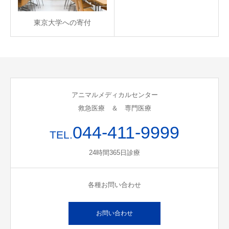
東京大学への寄付
アニマルメディカルセンター
救急医療 ＆ 専門医療
044-411-9999
TEL.
24時間365日診療
各種お問い合わせ
お問い合わせ