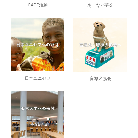
CAPP活動
あしなが募金
日本ユニセフ
盲導犬協会