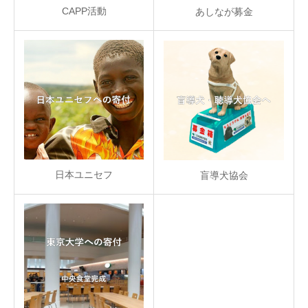
CAPP活動
あしなが募金
日本ユニセフ
盲導犬協会