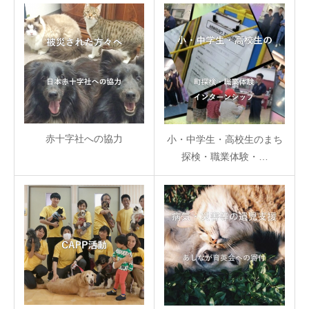
赤十字社への協力
小・中学生・高校生のまち
探検・職業体験・…