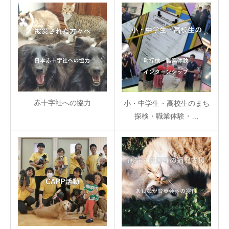
赤十字社への協力
小・中学生・高校生のまち
探検・職業体験・…