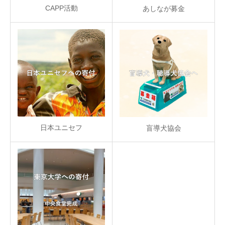
CAPP活動
あしなが募金
日本ユニセフ
盲導犬協会