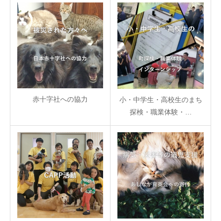
赤十字社への協力
小・中学生・高校生のまち
探検・職業体験・…