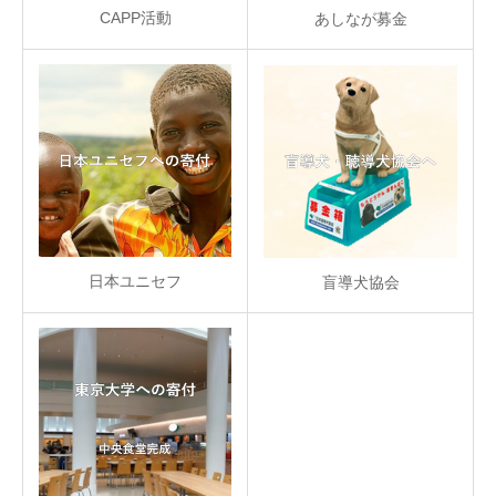
CAPP活動
あしなが募金
日本ユニセフ
盲導犬協会