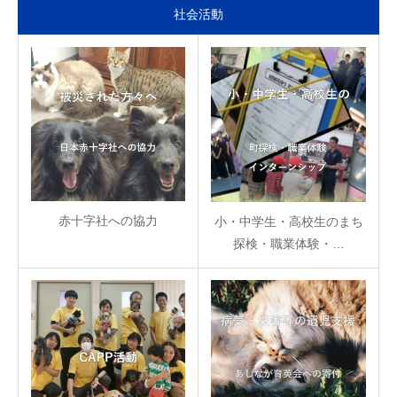
社会活動
赤十字社への協力
小・中学生・高校生のまち
探検・職業体験・…