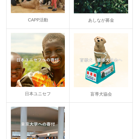
CAPP活動
あしなが募金
日本ユニセフ
盲導犬協会