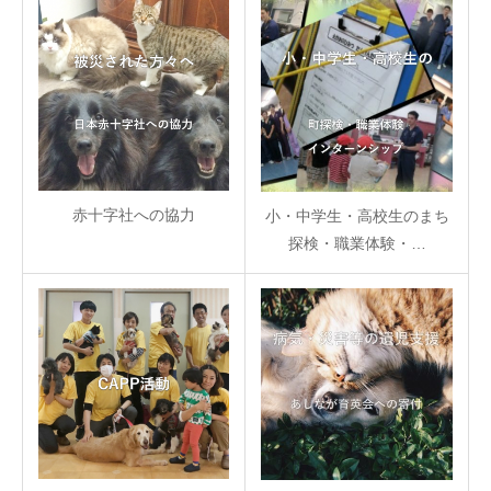
赤十字社への協力
小・中学生・高校生のまち
探検・職業体験・…