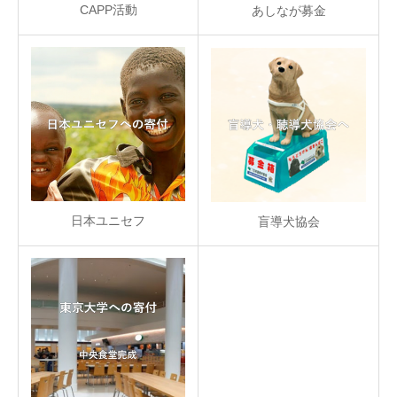
CAPP活動
あしなが募金
日本ユニセフ
盲導犬協会