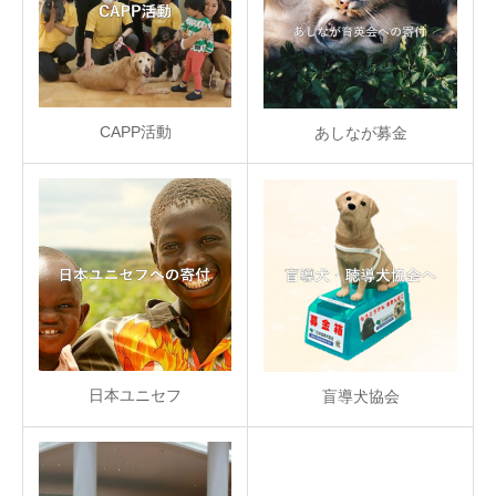
CAPP活動
あしなが募金
日本ユニセフ
盲導犬協会