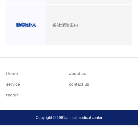
各社保険案内
Home
about us
service
contact us
recruit
Copyright © 1991animal medical center
ネット相談室