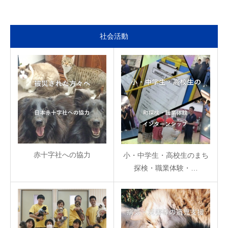
社会活動
赤十字社への協力
小・中学生・高校生のまち
探検・職業体験・…