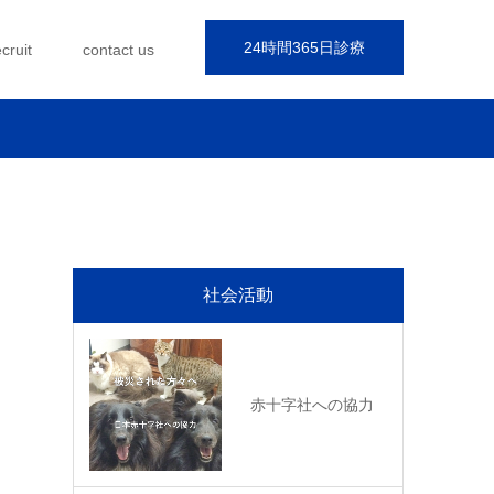
24時間365日診療
ecruit
contact us
社会活動
赤十字社への協力