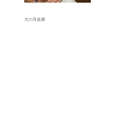
犬の耳血腫