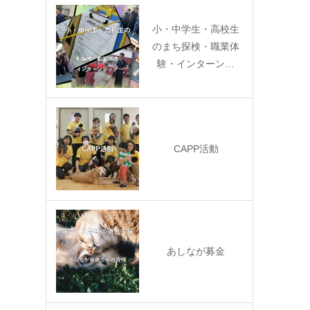
小・中学生・高校生
のまち探検・職業体
験・インターン…
CAPP活動
あしなが募金