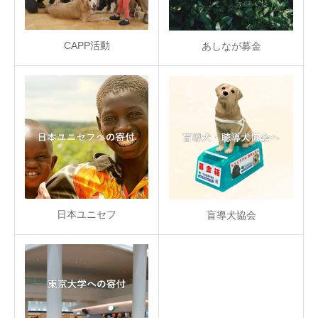
CAPP活動
あしなが募金
日本ユニセフ
盲導犬協会