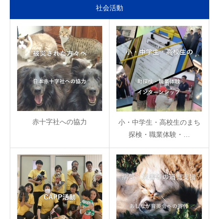
社会活動
赤十字社への協力
小・中学生・高校生のまち
探検・職業体験・…