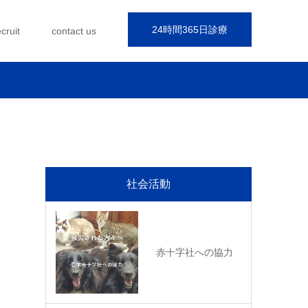
24時間365日診療
ecruit
contact us
社会活動
赤十字社への協力