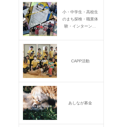
小・中学生・高校生
のまち探検・職業体
験・インターン…
CAPP活動
あしなが募金