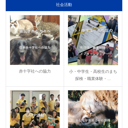
社会活動
赤十字社への協力
小・中学生・高校生のまち
探検・職業体験・…