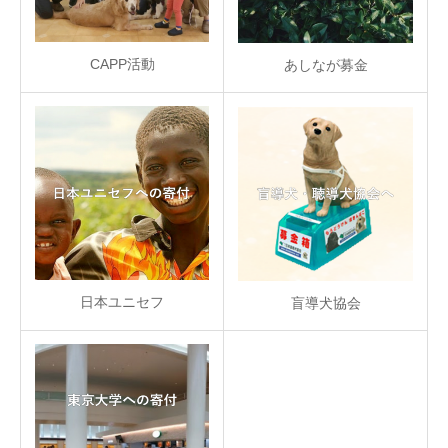
CAPP活動
あしなが募金
日本ユニセフ
盲導犬協会