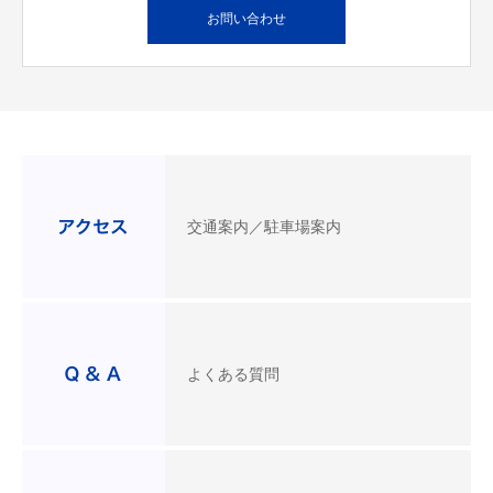
お問い合わせ
交通案内／駐車場案内
よくある質問