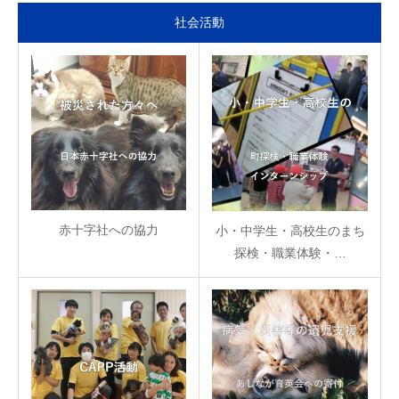
社会活動
赤十字社への協力
小・中学生・高校生のまち
探検・職業体験・…