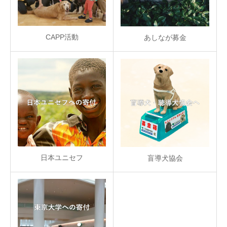
CAPP活動
あしなが募金
日本ユニセフ
盲導犬協会