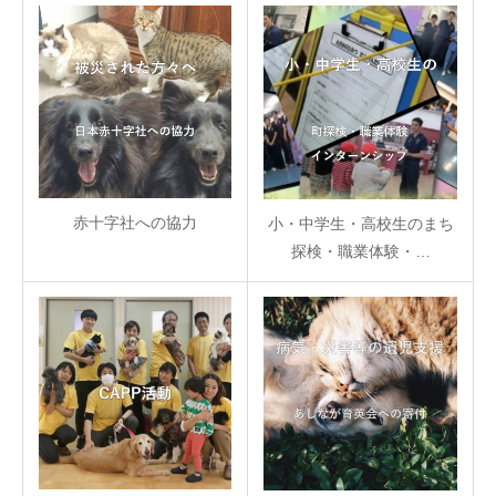
赤十字社への協力
小・中学生・高校生のまち
探検・職業体験・…