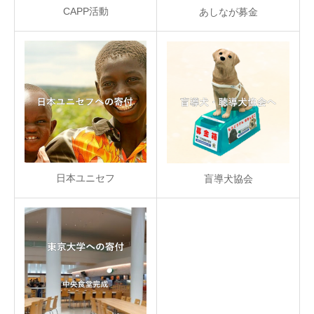
CAPP活動
あしなが募金
日本ユニセフ
盲導犬協会