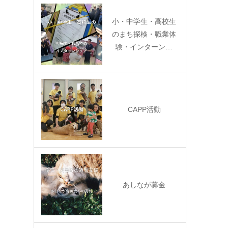
小・中学生・高校生
のまち探検・職業体
験・インターン…
CAPP活動
あしなが募金