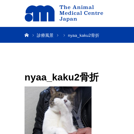
ホーム
診療風景
nyaa_kaku2骨折
nyaa_kaku2骨折