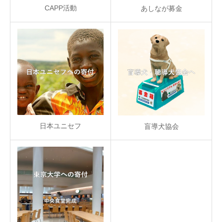
CAPP活動
あしなが募金
日本ユニセフ
盲導犬協会