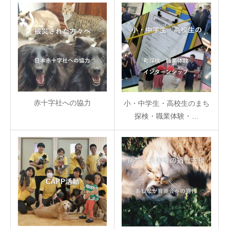
赤十字社への協力
小・中学生・高校生のまち
探検・職業体験・…