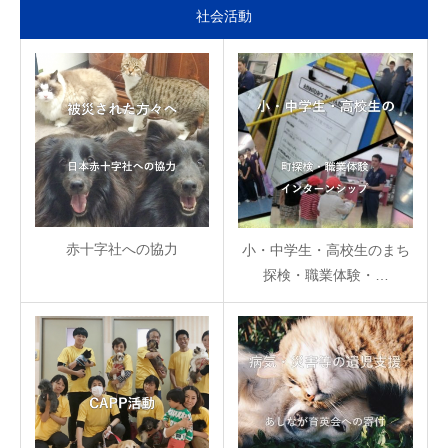
社会活動
赤十字社への協力
小・中学生・高校生のまち
探検・職業体験・…