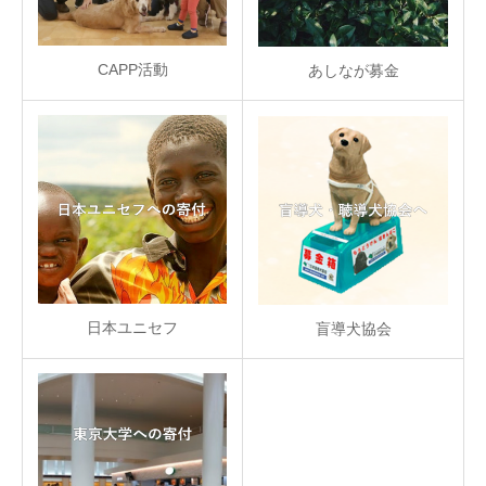
CAPP活動
あしなが募金
日本ユニセフ
盲導犬協会