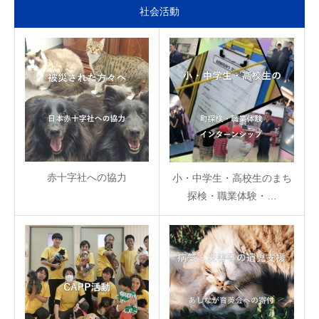
社会活動
赤十字社への協力
小・中学生・高校生のまち
探検・職業体験・…