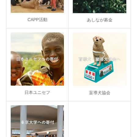
CAPP活動
あしなが募金
日本ユニセフ
盲導犬協会