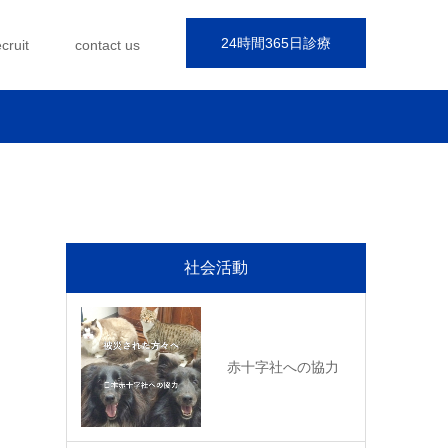
24時間365日診療
ecruit
contact us
社会活動
赤十字社への協力