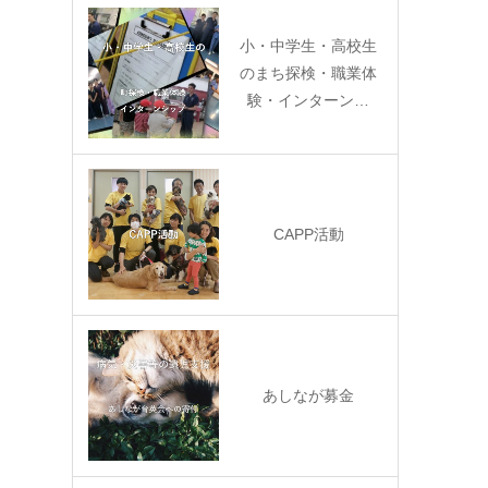
小・中学生・高校生
のまち探検・職業体
験・インターン…
CAPP活動
あしなが募金