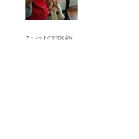
フェレットの尿道閉塞症