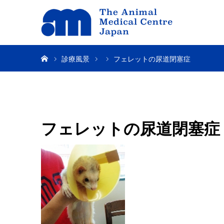
ホーム
診療風景
フェレットの尿道閉塞症
フェレットの尿道閉塞症