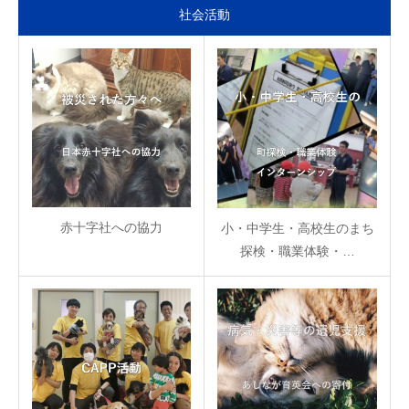
社会活動
赤十字社への協力
小・中学生・高校生のまち
探検・職業体験・…