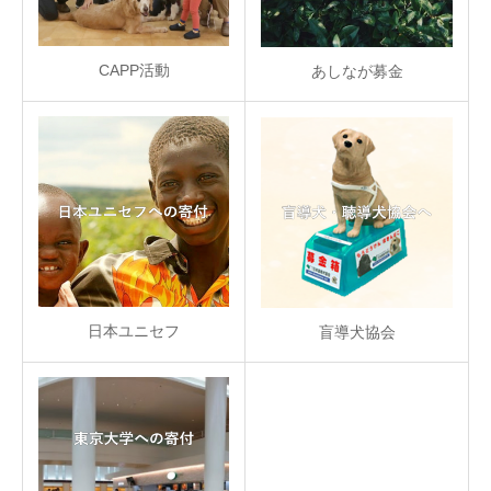
CAPP活動
あしなが募金
日本ユニセフ
盲導犬協会