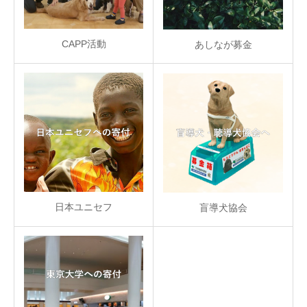
CAPP活動
あしなが募金
日本ユニセフ
盲導犬協会