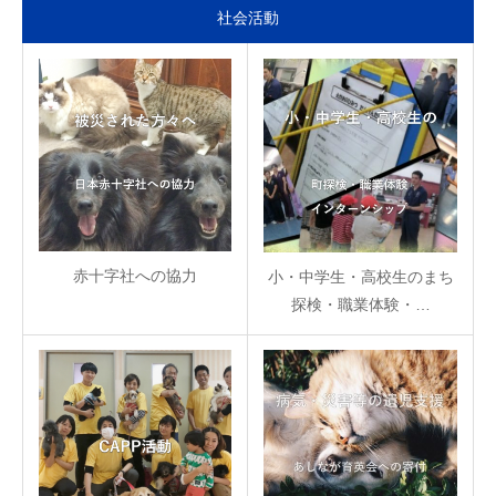
社会活動
赤十字社への協力
小・中学生・高校生のまち
探検・職業体験・…