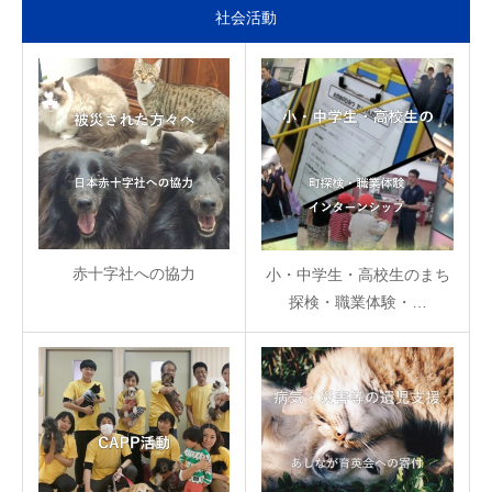
社会活動
赤十字社への協力
小・中学生・高校生のまち
探検・職業体験・…