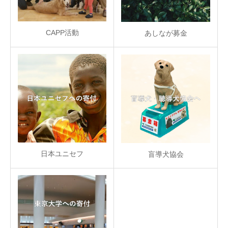
CAPP活動
あしなが募金
日本ユニセフ
盲導犬協会