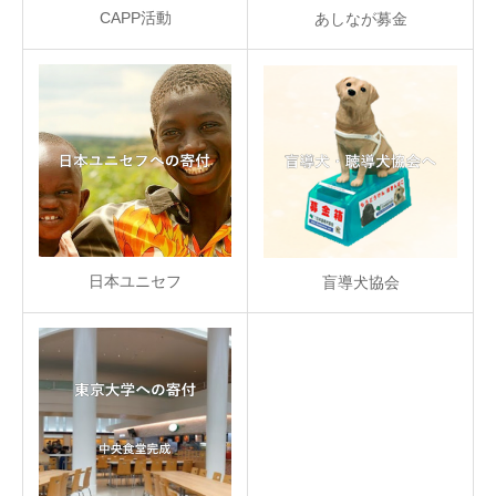
CAPP活動
あしなが募金
日本ユニセフ
盲導犬協会