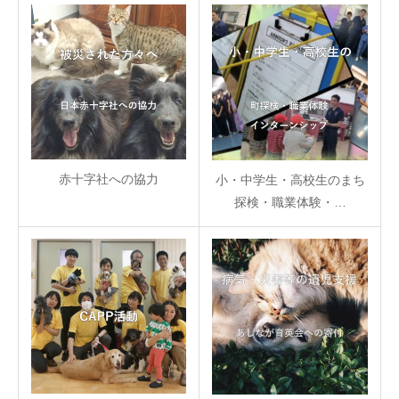
赤十字社への協力
小・中学生・高校生のまち
探検・職業体験・…