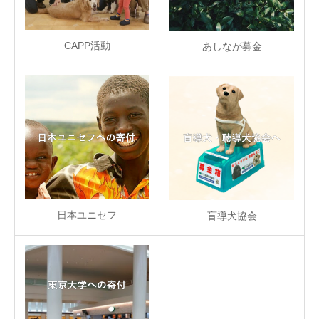
CAPP活動
あしなが募金
日本ユニセフ
盲導犬協会