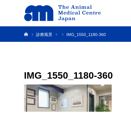
ホーム
診療風景
IMG_1550_1180-360
IMG_1550_1180-360