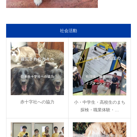
社会活動
赤十字社への協力
小・中学生・高校生のまち
探検・職業体験・…