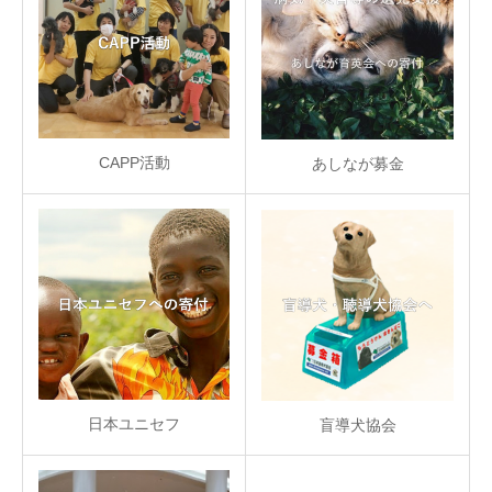
CAPP活動
あしなが募金
日本ユニセフ
盲導犬協会