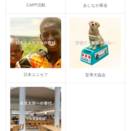
CAPP活動
あしなが募金
日本ユニセフ
盲導犬協会