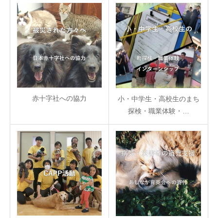
赤十字社への協力
小・中学生・高校生のまち
探検・職業体験・…