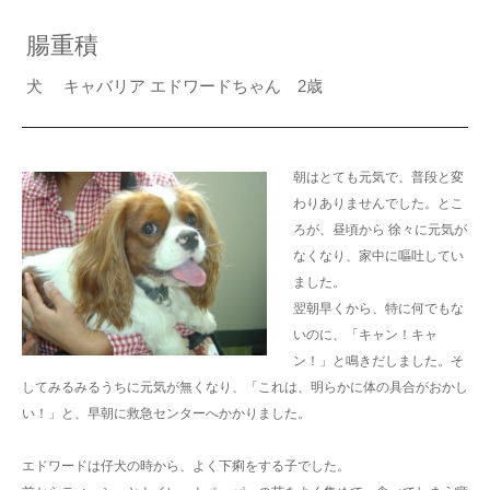
腸重積
犬 キャバリア エドワードちゃん 2歳
朝はとても元気で、普段と変
わりありませんでした。とこ
ろが、昼頃から 徐々に元気が
なくなり、家中に嘔吐してい
ました。
翌朝早くから、特に何でもな
いのに、「キャン！キャ
ン！」と鳴きだしました。そ
してみるみるうちに元気が無くなり、「これは、明らかに体の具合がおかし
い！」と、早朝に救急センターへかかりました。
エドワードは仔犬の時から、よく下痢をする子でした。