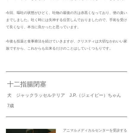
今回、嘔吐の状態がひどく、吐物の最後の方は赤黒くなっており、便の臭い
までしました。吐く時には失神する位苦しんでおりましたので、手術を受け
て良くなり、本当に良かったと思っています。
今後も投薬と食事療法を続けていきますが、クリスティは大切なかわいい家
族ですから、これからも出来るだけのことはしていくつもりです。
十二指腸閉塞
犬 ジャックラッセルテリア J.P.（ジェイピー）ちゃん
7歳
アニマルメディカルセンターを受診する