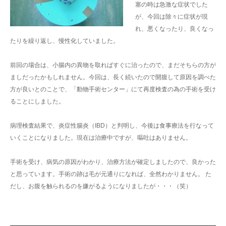
塞の時は急激な症状でした
が、今回は除々に症状が現
れ、悪くなったり、良くなっ
たりを繰り返し、慢性化していました。
前回の場合は、小腸内の異物を取ればすぐに治ったので、まだそちらの方が
ましだったかもしれません。今回は、長く続いたので開腹して原因を調べた
方が良いとのことで、「動物手術センター」にて再度検査の為の手術を受け
ることにしました。
病理検査結果で、炎症性腸炎（IBD）と判明し、今後は食事療法を行なって
いくことになりました。現在は治療中ですが、嘔吐はありません。
手術を受け、病気の原因がわかり、治療方法が確定しましたので、良かった
と思っています。手術の跡は毛が元通りになれば、全然わかりません。 た
だし、お腹を触られるのを嫌がるようになりましたが・・・（笑）