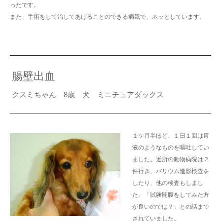
ったです。
また、手術をして治してあげることのできる病気で、ホッとしています。
腸壁出血
クスミちゃん 8歳 犬 ミニチュアダックス
１ケ月半ほど、１日１回は胃
液のようなものを嘔吐してい
ました。近所の動物病院は２
件行き、バリウム造影検査を
したり、他の検査もしまし
た。「試験開腹をしてみた方
が良いのでは？」との話まで
されていました。