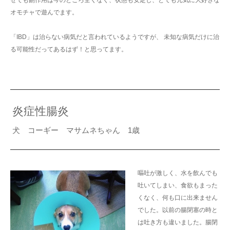
オモチャで遊んでます。
「IBD」は治らない病気だと言われているようですが、 未知な病気だけに治
る可能性だってあるはず！と思ってます。
炎症性腸炎
犬 コーギー マサムネちゃん 1歳
嘔吐が激しく、水を飲んでも
吐いてしまい、食欲もまった
くなく、何も口に出来ません
でした。以前の腸閉塞の時と
は吐き方も違いました。腸閉