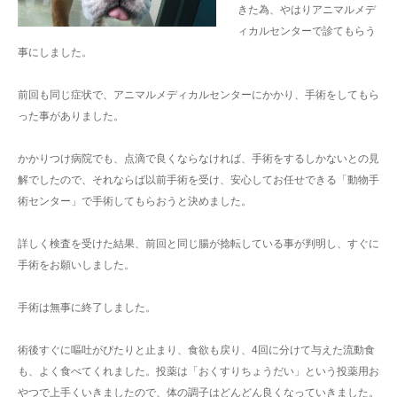
きた為、やはりアニマルメデ
ィカルセンターで診てもらう
事にしました。
前回も同じ症状で、アニマルメディカルセンターにかかり、手術をしてもら
った事がありました。
かかりつけ病院でも、点滴で良くならなければ、手術をするしかないとの見
解でしたので、それならば以前手術を受け、安心してお任せできる「動物手
術センター」で手術してもらおうと決めました。
詳しく検査を受けた結果、前回と同じ腸が捻転している事が判明し、すぐに
手術をお願いしました。
手術は無事に終了しました。
術後すぐに嘔吐がぴたりと止まり、食欲も戻り、4回に分けて与えた流動食
も、よく食べてくれました。投薬は「おくすりちょうだい」という投薬用お
やつで上手くいきましたので、体の調子はどんどん良くなっていきました。