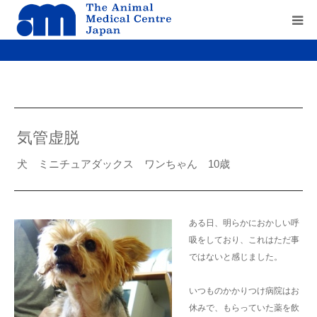
Home
about us
気管虚脱
service
犬 ミニチュアダックス ワンちゃん 10歳
recruit
contact us
ある日、明らかにおかしい呼
吸をしており、これはただ事
ではないと感じました。
いつものかかりつけ病院はお
休みで、もらっていた薬を飲