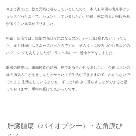
今まで家では、割と元気に暮らしていましたので、本人も今回の出来事はシ
ョックだったようで、シュンとしていましたが、術後、家に帰ると階段をあ
がるくらい元気が戻りました。
術後、自宅では、腹部の傷口が気になるのか、2～3日は座れないようでし
た。薬も何回かはスムーズだったのですが、そのうちに咬みつかれるなどの
ハプニン グもありましたが、ランの為に一生懸命ケアをしました。
肝臓の腫瘍は、組織検査の結果、癌である事が判りましたが、今後はランの
体の病気のことをきちんとわかった上で生活ができますので、わからないで
そのまま 生活をしているよりも、ずっと前向きに暮らすことができると思
っております。手術を受けて良かったです。
肝臓腫瘍（バイオプシー）・左角膜び