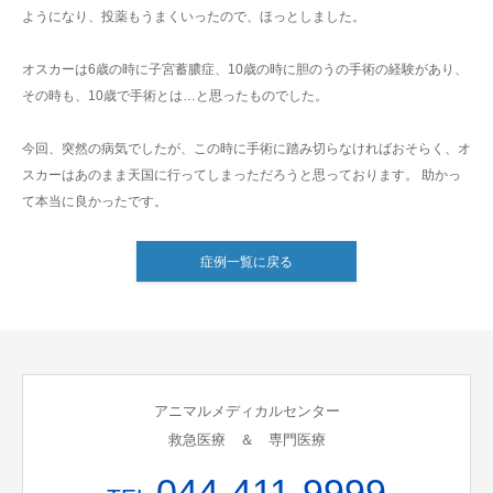
ようになり、投薬もうまくいったので、ほっとしました。
オスカーは6歳の時に子宮蓄膿症、10歳の時に胆のうの手術の経験があり、
その時も、10歳で手術とは…と思ったものでした。
今回、突然の病気でしたが、この時に手術に踏み切らなければおそらく、オ
スカーはあのまま天国に行ってしまっただろうと思っております。 助かっ
て本当に良かったです。
症例一覧に戻る
アニマルメディカルセンター
救急医療 ＆ 専門医療
044-411-9999