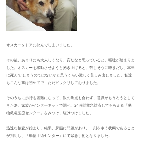
オスカーをドアに挟んでしまいました。
その後、あまりにも大人しくなり、変だなと思っていると、嘔吐が始まりま
した。オスカーを移動させようと抱き上げると、苦しそうに呻きだし、本当
に死んで しまうのではないかと思うくらい激しく苦しみ出しました。私達
もこんな事は初めてで、ただビックリしておりました。
そのうちに歩行も困難になって、眼の焦点も合わず、意識がもうろうとして
きた為、家族がインターネットで調べ、24時間救急対応してもらえる「動
物救急医療センター」をみつけ、駆けつけました。
迅速な検査が始まり、結果、脾臓に問題があり、一刻を争う状態であること
が判明し、「動物手術センター」にて緊急手術となりました。