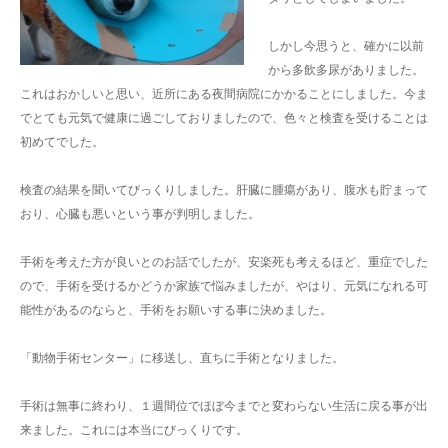
しかし今思うと、確かに以前
から多飲多尿がありました。
これはおかしいと思い、近所にある夜間病院にかかることにしました。今ま
でとても元気で健康に過ごしておりましたので、色々と検査を受けることは
初めてでした。
検査の結果を聞いてびっくりしました。肝臓に腫瘍があり、腹水も貯まって
おり、心臓も悪いという事が判明しました。
手術を考えた方が良いとのお話でしたが、安楽死も考えるほど、重症でした
ので、手術を受けるかどうか家族で悩みましたが、やはり、元気になれる可
能性があるのならと、手術をお願いする事に決めました。
「動物手術センター」に移送し、直ちに手術となりました。
手術は無事に終わり、１週間位でほぼ今までと変わらない生活に戻る事が出
来ました。これには本当にびっくりです。