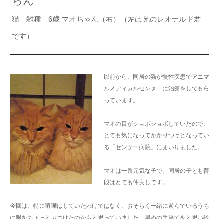
らん
猫 雑種 6歳 マオちゃん（右）（左は兄のレオナルド君
です）
以前から、同居の猫が慢性疾患でアニマ
ルメディカルセンターに治療をしてもら
っています。
マオの目がショボショボしていたので、
とても気になってかかりつけとなってい
る「センター病院」にまいりました。
マオは一番元気な子で、同居の子とも普
段はとても仲良しです。
今回は、特に喧嘩はしていたわけではなく、おそらく一緒に遊んでいるうち
に眼をちょっとぶつけたのかもと思っていました。早めの手当てをと思い診