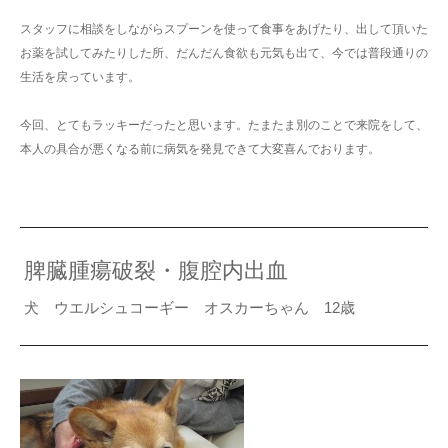
スタッフに相談をしながらスプーンを使って食事をあげたり、出して頂いた
お薬を試してみたりした所、だんだん食欲も元気も出て、今では普段通りの
生活を戻っています。
今回、とてもラッキーだったと思います。たまたま別のことで来院をして、
本人の具合が悪くなる前に病気を発見できて大変喜んでおります。
脾臓腫瘍破裂・腹腔内出血
犬 ウエルシュコーギー オスカーちゃん 12歳