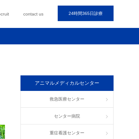
24時間365日診療
ecruit
contact us
アニマルメディカルセンター
救急医療センター
センター病院
重症看護センター