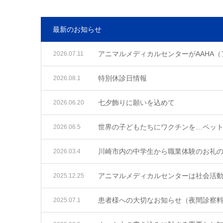
最新のお知らせ
アニマルメディカルセンターがAAHA
2026.07.11
特別休診日情報
2026.08.1
七夕飾りに願いを込めて
2026.06.20
世界の子どもたちにワクチンを…ペッ
2026.06.5
川崎市内の中学生から職業体験のお礼
2026.03.4
アニマルメディカルセンターは社会活動
2025.12.25
患者様への大切なお知らせ（夜間診察
2025.07.1