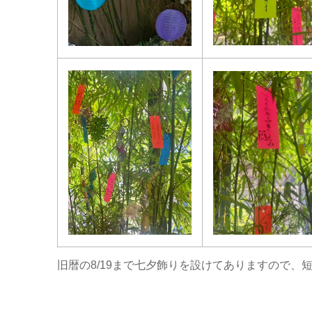
旧暦の8/19まで七夕飾りを設けてありますので