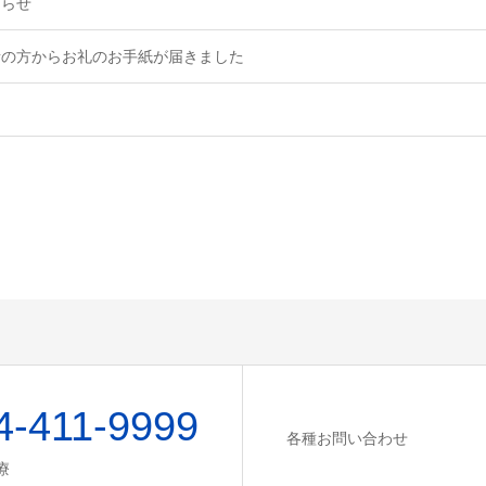
知らせ
者の方からお礼のお手紙が届きました
4-411-9999
各種お問い合わせ
療