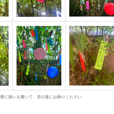
、短冊に願いを書いて、笹の葉にお飾りください。