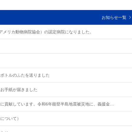
お知らせ一覧
（アメリカ動物病院協会）の認定病院になりました。
トボトルのふたを送りました
のお手紙が届きました
に貢献しています。令和6年能登半島地震被災地に、義援金…
料について）