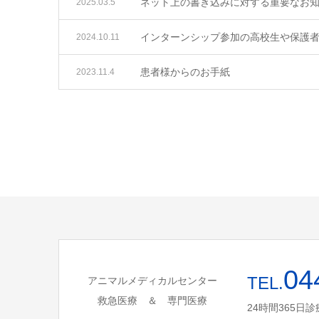
ネット上の書き込みに対する重要なお
2025.03.5
インターンシップ参加の高校生や保護
2024.10.11
患者様からのお手紙
2023.11.4
04
TEL.
アニマルメディカルセンター
救急医療 ＆ 専門医療
24時間365日診