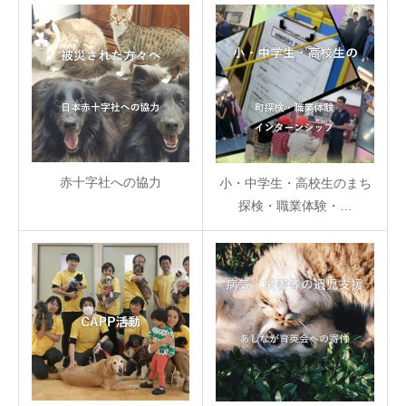
赤十字社への協力
小・中学生・高校生のまち
探検・職業体験・…