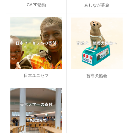
CAPP活動
あしなが募金
日本ユニセフ
盲導犬協会