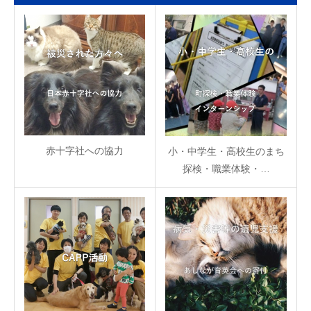
赤十字社への協力
小・中学生・高校生のまち
探検・職業体験・…