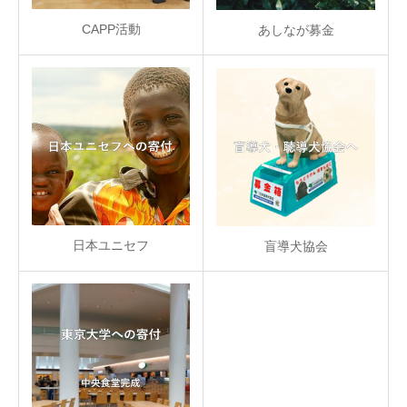
CAPP活動
あしなが募金
日本ユニセフ
盲導犬協会