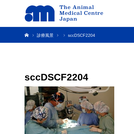
ホーム
診療風景
sccDSCF2204
sccDSCF2204