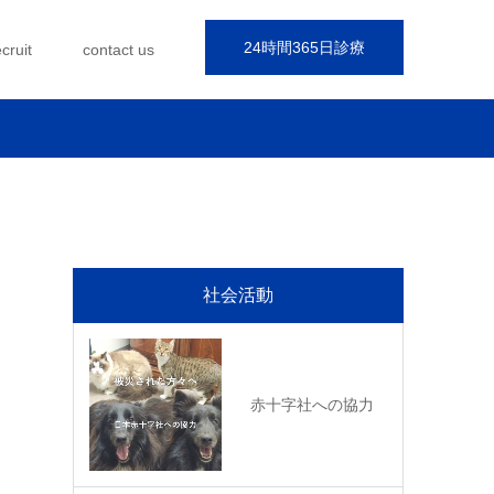
24時間365日診療
ecruit
contact us
社会活動
赤十字社への協力