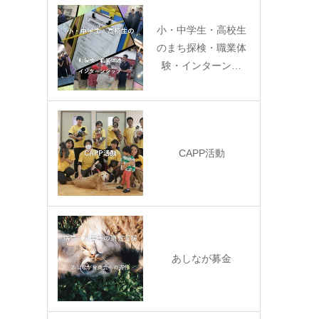
小・中学生・高校生
のまち探検・職業体
験・インターン…
CAPP活動
あしなが募金