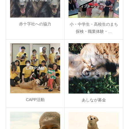
赤十字社への協力
小・中学生・高校生のまち
探検・職業体験・…
CAPP活動
あしなが募金