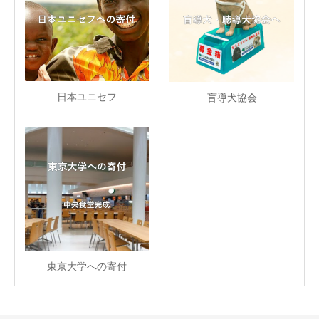
日本ユニセフ
盲導犬協会
東京大学への寄付