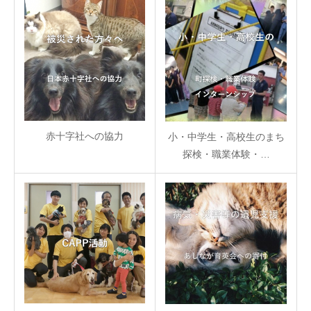
赤十字社への協力
小・中学生・高校生のまち
探検・職業体験・…