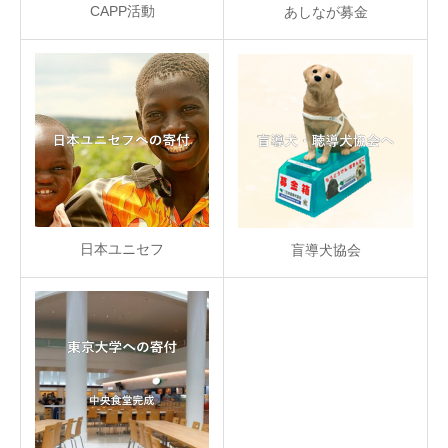
CAPP活動
あしなが募金
日本ユニセフ
盲導犬協会