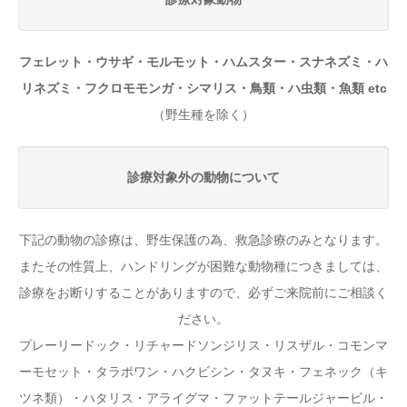
フェレット・ウサギ・モルモット・ハムスター・スナネズミ・ハ
リネズミ・フクロモモンガ・シマリス・鳥類・ハ虫類・魚類 etc
（野生種を除く）
診療対象外の動物について
下記の動物の診療は、野生保護の為、救急診療のみとなります。
またその性質上、ハンドリングが困難な動物種につきましては、
診療をお断りすることがありますので、必ずご来院前にご相談く
ださい。
プレーリードック・リチャードソンジリス・リスザル・コモンマ
ーモセット・タラポワン・ハクビシン・タヌキ・フェネック（キ
ツネ類）・ハタリス・アライグマ・ファットテールジャービル・