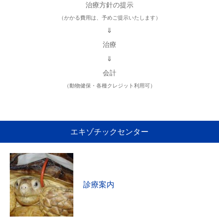
治療方針の提示
（かかる費用は、予めご提示いたします）
⇓
治療
⇓
会計
（動物健保・各種クレジット利用可）
エキゾチックセンター
診療案内