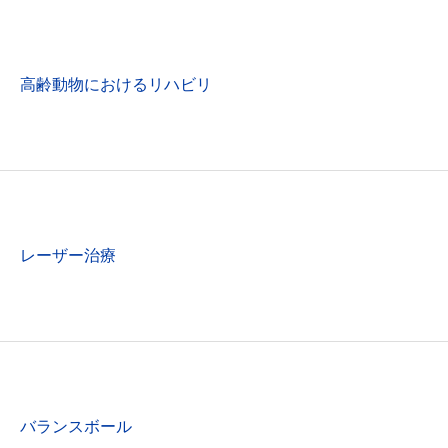
高齢動物におけるリハビリ
レーザー治療
バランスボール