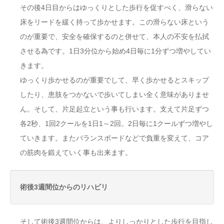
その後4日目からはゆっくりとした歩行を促すべく、滑らない
床をリードを緩く持って歩かせます。この滑らない床という
のが重要で、安全を確保するのと併せて、本人の不安を払拭
させる為です。1日3分位から始め4日毎に1分ずつ増やしてい
きます。
ゆっくり歩かせるのが重要でして、早く歩かせるとスキップ
したり、患肢をつかないで歩いてしまい全く意味がありませ
ん。そして、片足起立という事も行います。支えて片足ずつ
各2秒、1回2クールを1日1～2回。2日毎に1クールずつ増やし
ていきます。またバランスボードなどで負重を変えて、コア
の筋肉を鍛えていく事も出来ます。
術後3週間位からのリハビリ
そして術後3週間位からは、よりしっかりとした歩行を目指し