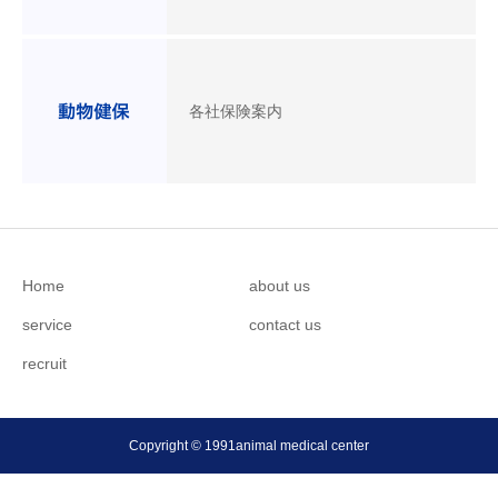
各社保険案内
Home
about us
service
contact us
recruit
Copyright © 1991animal medical center