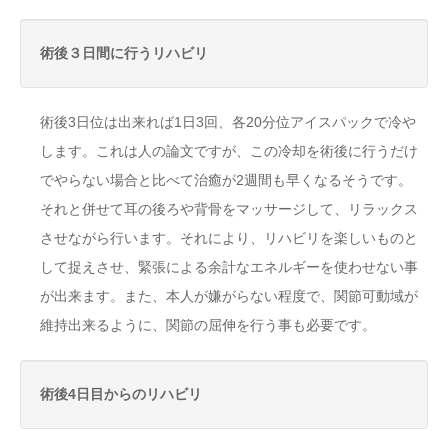
術後３日間に行うリハビリ
術後3日位は出来れば1日3回、各20分位アイスパックで冷や
します。これは人の論文ですが、この冷却を術後に行うだけ
でやらない場合と比べて治癒が2週間も早くなるそうです。
それと併せて耳の後ろや背骨をマッサージして、リラックス
させながら行います。それにより、リハビリを楽しいものと
して捉えさせ、緊張による余計なエネルギーを使わせない事
が出来ます。また、本人が嫌がらない程度で、関節可動域が
維持出来るように、関節の屈伸を行う事も必要です。
術後4日目からのリハビリ