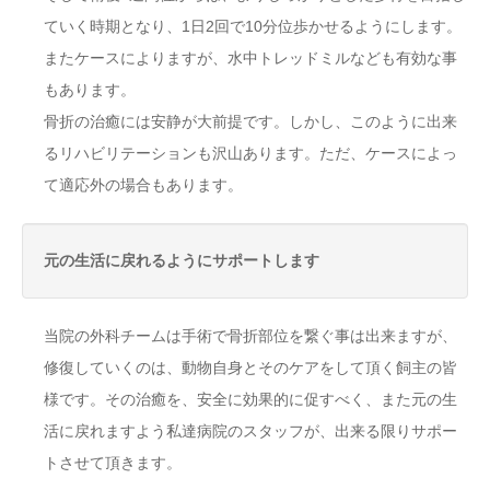
ていく時期となり、1日2回で10分位歩かせるようにします。
またケースによりますが、水中トレッドミルなども有効な事
もあります。
骨折の治癒には安静が大前提です。しかし、このように出来
るリハビリテーションも沢山あります。ただ、ケースによっ
て適応外の場合もあります。
元の生活に戻れるようにサポートします
当院の外科チームは手術で骨折部位を繋ぐ事は出来ますが、
修復していくのは、動物自身とそのケアをして頂く飼主の皆
様です。その治癒を、安全に効果的に促すべく、また元の生
活に戻れますよう私達病院のスタッフが、出来る限りサポー
トさせて頂きます。