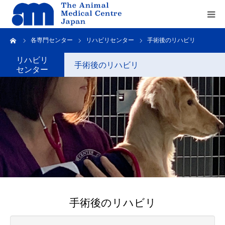
ーム
各専門センター
リハビリセンター
手術後のリハビリ
Home
リハビリ
手術後のリハビリ
センター
about us
service
recruit
contact us
手術後のリハビリ