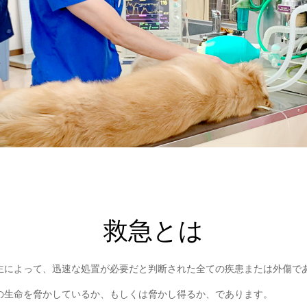
救急とは
主によって、迅速な処置が必要だと判断された全ての疾患または外傷で
の生命を脅かしているか、もしくは脅かし得るか、であります。