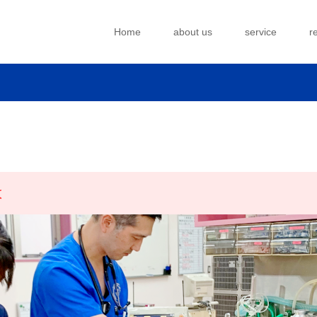
Home
about us
service
r
は