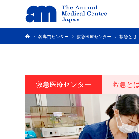
ホーム
各専門センター
救急医療センター
救急とは
救急医療センター
救急と