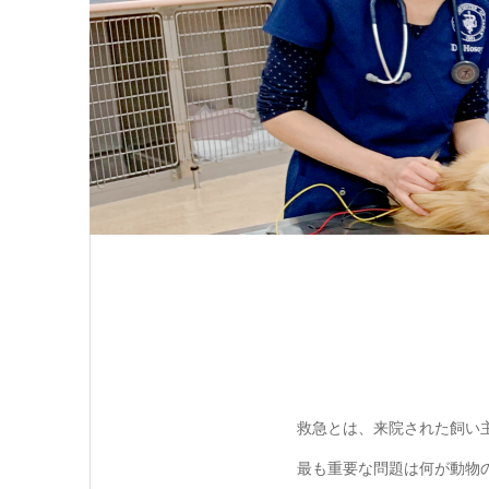
救急とは、来院された飼い
最も重要な問題は何が動物