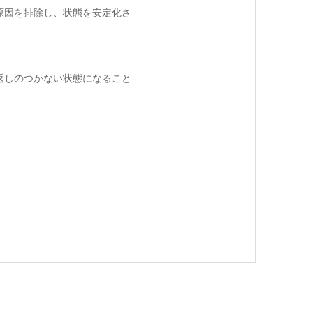
原因を排除し、状態を安定化さ
返しのつかない状態になること